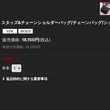
スタッズ&チェーンショルダーバッグ/チェーンバッグ/ショ
販売価格
:
18,150
円
(税込)
希望小売価格
:
16,500
円
在庫数 △
数量
:
返品特約に関する重要事項