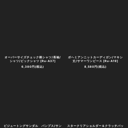
オーバーサイズチェック柄シャツ/長袖/
ボヘミアンニットカーディガン/マキシ
シャツ/ビックシャツ
[
Ru-A37
]
丈/サマーワンピース
[
Ru-A19
]
6,380
円
(税込)
8,580
円
(税込)
ビジュートングサンダル パンプス/サン
スタークリアショルダー＆クラッチバッ